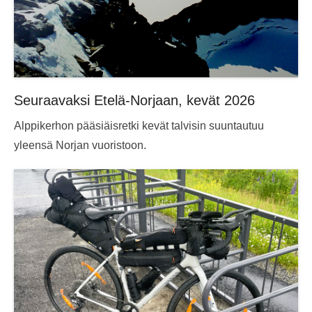
Seuraavaksi Etelä-Norjaan, kevät 2026
Alppikerhon pääsiäisretki kevät talvisin suuntautuu
yleensä Norjan vuoristoon.