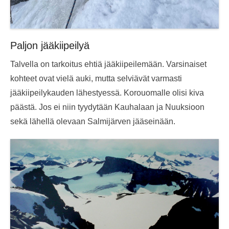
Paljon jääkiipeilyä
Talvella on tarkoitus ehtiä jääkiipeilemään. Varsinaiset
kohteet ovat vielä auki, mutta selviävät varmasti
jääkiipeilykauden lähestyessä. Korouomalle olisi kiva
päästä. Jos ei niin tyydytään Kauhalaan ja Nuuksioon
sekä lähellä olevaan Salmijärven jääseinään.