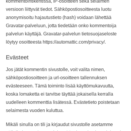
kommentointikentissä, IP-osoitteen sekä selaimen
versioon liittyvät tiedot. Sähköpostiosoitteesta luotu
anonymisoitu hajautustieto (hash) voidaan lähettää
Gravatar-palveluun, jotta tiedetään onko kommentoija
palvelun käyttäjä. Gravatar-palvelun tietosuojaseloste
löytyy osoitteesta https://automattic.com/privacy/.
Evästeet
Jos jätät kommentin sivustolle, voit valita nimen,
sähköpostiosoitteen ja url-osoitteen tallennuksen
evästeeseen. Tämä toiminto lisää käyttömukavuutta,
koska lomaketta ei tarvitse täyttää jokaisella kerralla
uudelleen kommenttia lisätessä. Evästetieto poistetaan
selaimesta vuoden kuluttua.
Mikäli sinulla on tili ja kirjaudut sivustolle asetamme