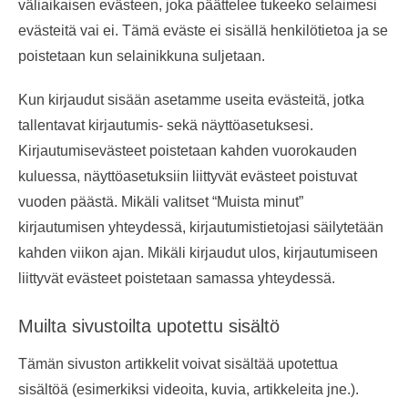
väliaikaisen evästeen, joka päättelee tukeeko selaimesi
evästeitä vai ei. Tämä eväste ei sisällä henkilötietoa ja se
poistetaan kun selainikkuna suljetaan.
Kun kirjaudut sisään asetamme useita evästeitä, jotka
tallentavat kirjautumis- sekä näyttöasetuksesi.
Kirjautumisevästeet poistetaan kahden vuorokauden
kuluessa, näyttöasetuksiin liittyvät evästeet poistuvat
vuoden päästä. Mikäli valitset “Muista minut”
kirjautumisen yhteydessä, kirjautumistietojasi säilytetään
kahden viikon ajan. Mikäli kirjaudut ulos, kirjautumiseen
liittyvät evästeet poistetaan samassa yhteydessä.
Muilta sivustoilta upotettu sisältö
Tämän sivuston artikkelit voivat sisältää upotettua
sisältöä (esimerkiksi videoita, kuvia, artikkeleita jne.).