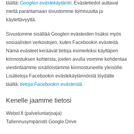
täältä:
Googlen evästekäytäntö.
Evästetiedot auttavat
meitä parantamaan sivustomme toimivuutta ja
käytettävyyttä.
Sivustomme sisältää Googlen evästeiden lisäksi myös
sosiaalisten verkostojen, kuten Facebookin evästeitä.
Nämä evästeet keräävät tietoja esimerkiksi käyttäjien
kiinnostuksen kohteista, joiden avulla voimme kohdentaa
viestintäämme sisällöistämme kiinnostuneelle yleisölle.
Lisätietoja Facebookin evästekäytännöistä löydätte
täältä:
tietoja Facebookin evästeistä.
Kenelle jaamme tietosi
Webol.fi (palveluntarjoaja)
Tallennusympäristö Google Drive