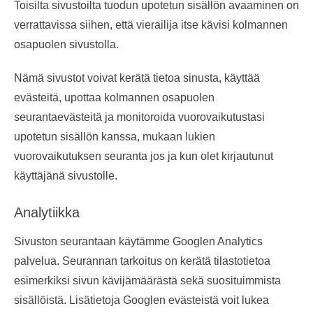
Toisilta sivustoilta tuodun upotetun sisällön avaaminen on
verrattavissa siihen, että vierailija itse kävisi kolmannen
osapuolen sivustolla.
Nämä sivustot voivat kerätä tietoa sinusta, käyttää
evästeitä, upottaa kolmannen osapuolen
seurantaevästeitä ja monitoroida vuorovaikutustasi
upotetun sisällön kanssa, mukaan lukien
vuorovaikutuksen seuranta jos ja kun olet kirjautunut
käyttäjänä sivustolle.
Analytiikka
Sivuston seurantaan käytämme Googlen Analytics
palvelua. Seurannan tarkoitus on kerätä tilastotietoa
esimerkiksi sivun kävijämäärästä sekä suosituimmista
sisällöistä. Lisätietoja Googlen evästeistä voit lukea