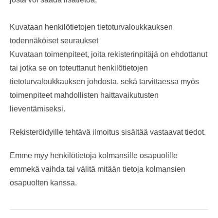
Kuvataan henkilötietojen tietoturvaloukkauksen
todennäköiset seuraukset
Kuvataan toimenpiteet, joita rekisterinpitäjä on ehdottanut
tai jotka se on toteuttanut henkilötietojen
tietoturvaloukkauksen johdosta, sekä tarvittaessa myös
toimenpiteet mahdollisten haittavaikutusten
lieventämiseksi.
Rekisteröidyille tehtävä ilmoitus sisältää vastaavat tiedot.
Emme myy henkilötietoja kolmansille osapuolille
emmekä vaihda tai välitä mitään tietoja kolmansien
osapuolten kanssa.