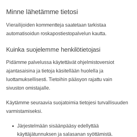
Minne lähetämme tietosi
Vierailijoiden kommentteja saatetaan tarkistaa
automatisoidun roskapostiestopalvelun kautta.
Kuinka suojelemme henkilötietojasi
Pidämme palvelussa käytettävät ohjelmistoversiot
ajantasaisina ja tietoja käsitellään huolella ja
luottamuksellisesti. Tietoihin pääsyon rajattu vain
sivuston omistajalle.
Käytämme seuraavia suojatoimia tietojesi turvallisuuden
varmistamiseksi.
Järjestelmään sisäänpääsy edellyttää
käyttäjätunnuksen ja salasanan syöttämistä.