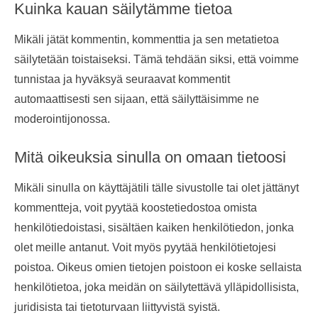
Kuinka kauan säilytämme tietoa
Mikäli jätät kommentin, kommenttia ja sen metatietoa
säilytetään toistaiseksi. Tämä tehdään siksi, että voimme
tunnistaa ja hyväksyä seuraavat kommentit
automaattisesti sen sijaan, että säilyttäisimme ne
moderointijonossa.
Mitä oikeuksia sinulla on omaan tietoosi
Mikäli sinulla on käyttäjätili tälle sivustolle tai olet jättänyt
kommentteja, voit pyytää koostetiedostoa omista
henkilötiedoistasi, sisältäen kaiken henkilötiedon, jonka
olet meille antanut. Voit myös pyytää henkilötietojesi
poistoa. Oikeus omien tietojen poistoon ei koske sellaista
henkilötietoa, joka meidän on säilytettävä ylläpidollisista,
juridisista tai tietoturvaan liittyvistä syistä.