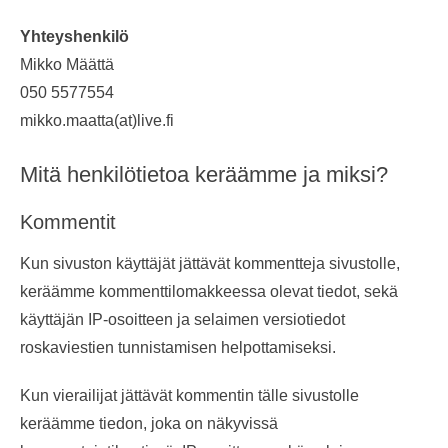
Yhteyshenkilö
Mikko Määttä
050 5577554
mikko.maatta(at)live.fi
Mitä henkilötietoa keräämme ja miksi?
Kommentit
Kun sivuston käyttäjät jättävät kommentteja sivustolle,
keräämme kommenttilomakkeessa olevat tiedot, sekä
käyttäjän IP-osoitteen ja selaimen versiotiedot
roskaviestien tunnistamisen helpottamiseksi.
Kun vierailijat jättävät kommentin tälle sivustolle
keräämme tiedon, joka on näkyvissä