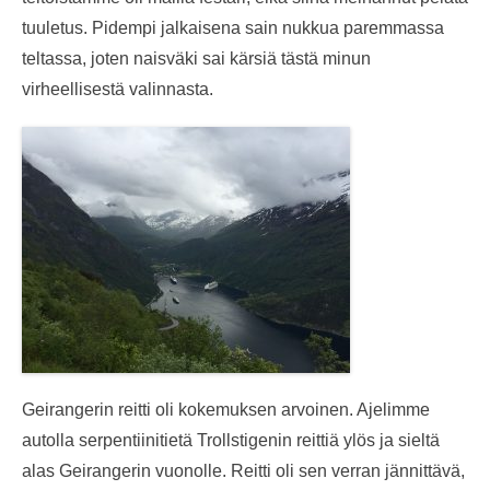
tuuletus. Pidempi jalkaisena sain nukkua paremmassa
teltassa, joten naisväki sai kärsiä tästä minun
virheellisestä valinnasta.
Geirangerin reitti oli kokemuksen arvoinen. Ajelimme
autolla serpentiinitietä Trollstigenin reittiä ylös ja sieltä
alas Geirangerin vuonolle. Reitti oli sen verran jännittävä,