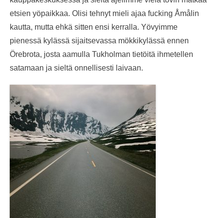
etsien yöpaikkaa. Olisi tehnyt mieli ajaa fucking Åmålin
kautta, mutta ehkä sitten ensi kerralla. Yövyimme
pienessä kylässä sijaitsevassa mökkikylässä ennen
Örebrota, josta aamulla Tukholman tietöitä ihmetellen
satamaan ja sieltä onnellisesti laivaan.