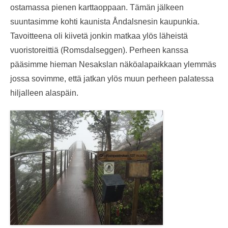
ostamassa pienen karttaoppaan. Tämän jälkeen
suuntasimme kohti kaunista Åndalsnesin kaupunkia.
Tavoitteena oli kiivetä jonkin matkaa ylös läheistä
vuoristoreittiä (Romsdalseggen). Perheen kanssa
pääsimme hieman Nesakslan näköalapaikkaan ylemmäs
jossa sovimme, että jatkan ylös muun perheen palatessa
hiljalleen alaspäin.