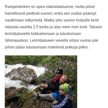
Rampestreken on upea näköalatasanne, mutta pilvet
harmillisesti peittivät vuoren, enkä sen vuoksi päässyt
nauttimaan näkymistä. Matka ylös vuoren huipulle kesti
reipasta vauhtia 2,5 tuntia ja alas meni noin tunti. Takasin
leirintäalueelle kokkailemaan ja tutustumaan
lähimaastoon. Leirintäalueen vierellä virtasi vuolas joki
johon pääsi tutustumaan risteileviä polkuja pitkin.