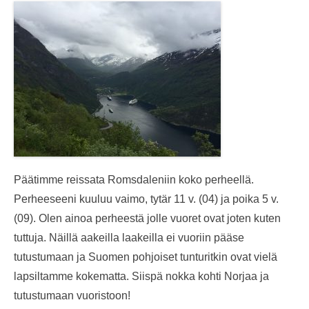
Päätimme reissata Romsdaleniin koko perheellä.
Perheeseeni kuuluu vaimo, tytär 11 v. (04) ja poika 5 v.
(09). Olen ainoa perheestä jolle vuoret ovat joten kuten
tuttuja. Näillä aakeilla laakeilla ei vuoriin pääse
tutustumaan ja Suomen pohjoiset tunturitkin ovat vielä
lapsiltamme kokematta. Siispä nokka kohti Norjaa ja
tutustumaan vuoristoon!