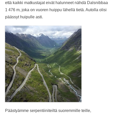
että kaikki matkustajat eivät halunneet nähdä Dalsnibbaa
1 476 m, joka on vuoren huippu lähellä tietä. Autolla olisi
päässyt huipulle asti.
Päästyämme serpentiiniteiltä suoremmille teille,