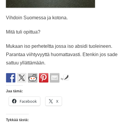
Vihdoin Suomessa ja kotona.
Mitä tuli opittua?
Mukaan iso perheteltta jossa iso absidi tuoleineen.
Parantaa viihtyvyyttä huomattavasti. Etenkin jos sade
sattuu yllättämään.
by
Jaa tämä:
Facebook
X
Tykkää tästä: