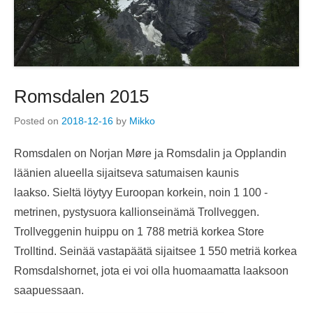
Romsdalen 2015
Posted on
2018-12-16
by
Mikko
Romsdalen on Norjan Møre ja Romsdalin ja Opplandin
läänien alueella sijaitseva satumaisen kaunis
laakso. Sieltä löytyy Euroopan korkein, noin 1 100 -
metrinen, pystysuora kallionseinämä Trollveggen.
Trollveggenin huippu on 1 788 metriä korkea Store
Trolltind. Seinää vastapäätä sijaitsee 1 550 metriä korkea
Romsdalshornet, jota ei voi olla huomaamatta laaksoon
saapuessaan.