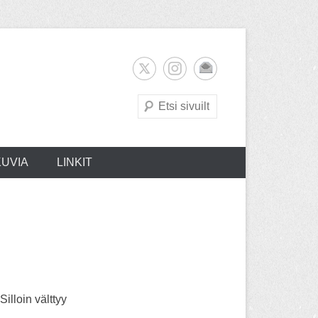
Search
KUVIA
LINKIT
illoin välttyy