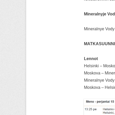
Mineralnyje Vo
Mineralnye Vody 
MATKASUUNNI
Lennot
Helsinki – Mosk
Moskova – Miner
Mineralnye Vody
Moskova – Hels