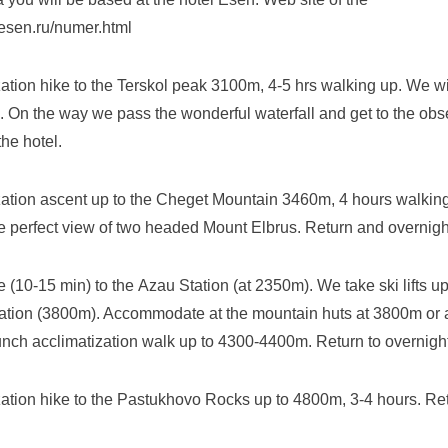
//esen.ru/numer.html
ation hike to the Terskol peak 3100m, 4-5 hrs walking up. We wi
. On the way we pass the wonderful waterfall and get to the obs
the hotel.
zation ascent up to the Cheget Mountain 3460m, 4 hours walkin
e perfect view of two headed Mount Elbrus. Return and overnight
e (10-15 min) to the Azau Station (at 2350m). We take ski lifts up
ation (3800m). Accommodate at the mountain huts at 3800m or a
unch acclimatization walk up to 4300-4400m. Return to overnight
zation hike to the Pastukhovo Rocks up to 4800m, 3-4 hours. Ret